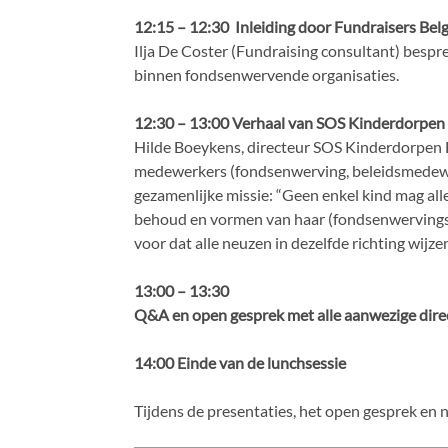
12:15 – 12:30
Inleiding door Fundraisers Bel
Ilja De Coster (Fundraising consultant) bespr
binnen fondsenwervende organisaties.
12:30 – 13:00 Verhaal van SOS Kinderdorpen
Hilde Boeykens, directeur SOS Kinderdorpen Be
medewerkers (fondsenwerving, beleidsmedewe
gezamenlijke missie: “Geen enkel kind mag alle
behoud en vormen van haar (fondsenwervings)m
voor dat alle neuzen in dezelfde richting wijze
13:00 – 13:30
Q&A en open gesprek met alle aanwezige dire
14:00 Einde van de lunchsessie
Tijdens de presentaties, het open gesprek en 