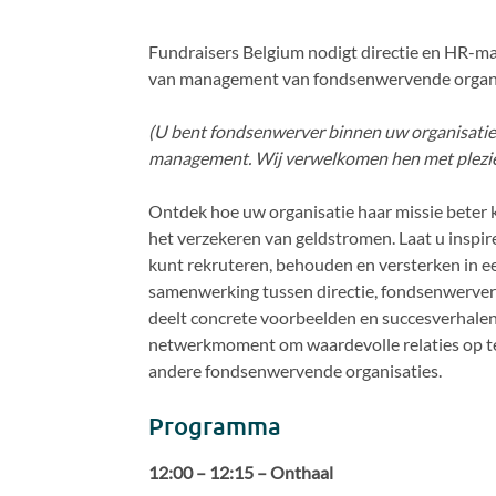
Fundraisers Belgium nodigt directie en HR-ma
van management van fondsenwervende organi
(U bent fondsenwerver binnen uw organisatie?
management. Wij verwelkomen hen met plezie
Ontdek hoe uw organisatie haar missie beter 
het verzekeren van geldstromen. Laat u inspi
kunt rekruteren, behouden en versterken in 
samenwerking tussen directie, fondsenwerve
deelt concrete voorbeelden en succesverhalen t
netwerkmoment om waardevolle relaties op 
andere fondsenwervende organisaties.
Programma
12:00 – 12:15 – Onthaal