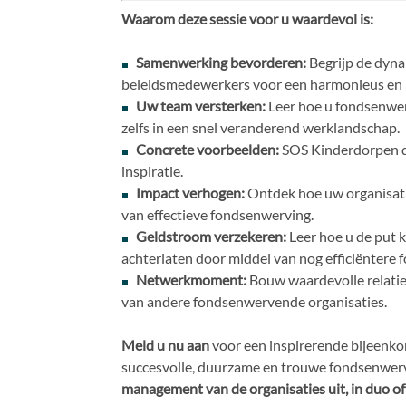
Waarom deze sessie voor u waardevol is:
Samenwerking bevorderen:
Begrijp de dyna
beleidsmedewerkers voor een harmonieus en 
Uw team versterken:
Leer hoe u fondsenwer
zelfs in een snel veranderend werklandschap.
Concrete voorbeelden:
SOS Kinderdorpen de
inspiratie.
Impact verhogen:
Ontdek hoe uw organisatie
van effectieve fondsenwerving.
Geldstroom verzekeren:
Leer hoe u de put 
achterlaten door middel van nog efficiëntere
Netwerkmoment:
Bouw waardevolle relatie
van andere fondsenwervende organisaties.
Meld u nu aan
voor een inspirerende bijeenkom
succesvolle, duurzame en trouwe fondsenwerv
management van de organisaties uit, in duo of 