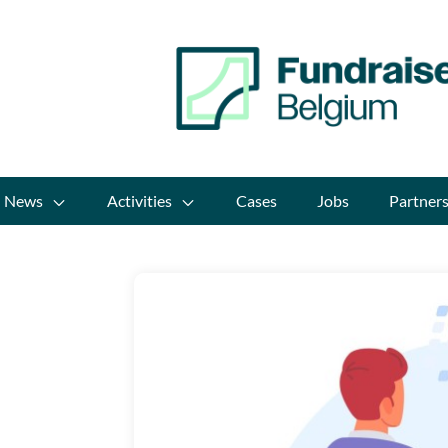
News
Activities
Cases
Jobs
Partner