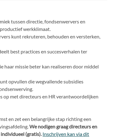
miek tussen directie, fondsenwervers en
productief werkklimaat.
vers kunt rekruteren, behouden en versterken,
elt best practices en succesverhalen ter
 haar missie beter kan realiseren door middel
kunt opvullen die wegvallende subsidies
 fondsenwerving.
s op met directeurs en HR verantwoordelijken
st en zet een belangrijke stap richting een
ingsafdeling.
We nodigen graag directeurs en
individueel (gratis).
Inschrijven kan via dit