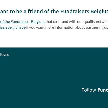
ant to be a friend of the Fundraisers Belgiu
 of the Fundraisers Belgium
that co-brand with our quality network
isersbelgium.be
if you want more information about partnering up
itions
Follow
Fund