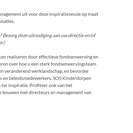
nagement uit voor deze inspiratiesessie op maat
saties.
 Bezorg deze uitnodiging aan uw directie en/of
r.)
kan realiseren door effectieve fondsenwerving en
reren over hoe u een sterk fondsenwervingsteam
een veranderend werklandschap, en bevorder
rs en beleidsmedewerkers. SOS Kinderdorpen
er inspiratie. Profiteer ook van het
te bouwen met directeurs en management van