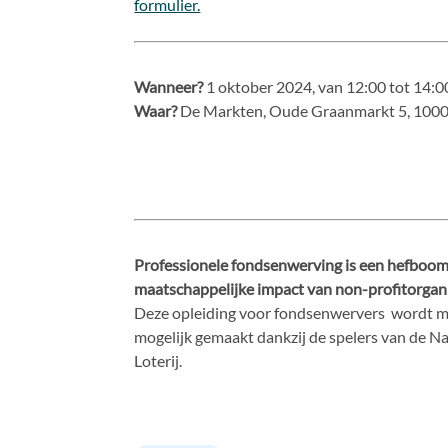
formulier.
Wanneer?
1 oktober 2024, van 12:00 tot 14:0
Waar?
De Markten, Oude Graanmarkt 5, 1000
Professionele fondsenwerving is een hefboom
maatschappelijke impact van non-profitorgani
Deze opleiding voor fondsenwervers wordt 
mogelijk gemaakt dankzij de spelers van de N
Loterij.