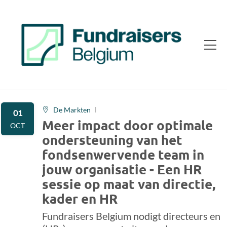
De Markten
01
Meer impact door optimale
OCT
ondersteuning van het
fondsenwervende team in
jouw organisatie - Een HR
sessie op maat van directie,
kader en HR
Fundraisers Belgium nodigt directeurs en