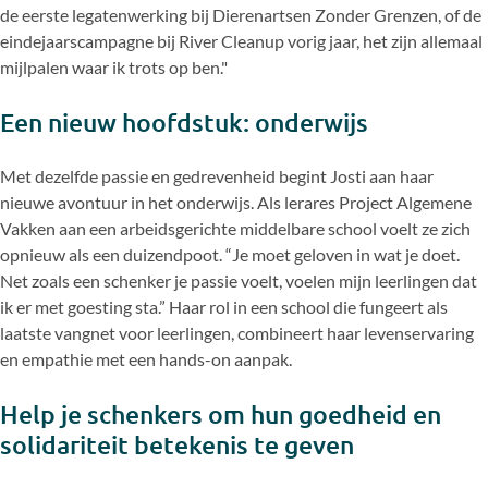
de eerste legatenwerking bij Dierenartsen Zonder Grenzen, of de
eindejaarscampagne bij River Cleanup vorig jaar, het zijn allemaal
mijlpalen waar ik trots op ben."
Een nieuw hoofdstuk: onderwijs
Met dezelfde passie en gedrevenheid begint Josti aan haar
nieuwe avontuur in het onderwijs. Als lerares Project Algemene
Vakken aan een arbeidsgerichte middelbare school voelt ze zich
opnieuw als een duizendpoot. “Je moet geloven in wat je doet.
Net zoals een schenker je passie voelt, voelen mijn leerlingen dat
ik er met goesting sta.” Haar rol in een school die fungeert als
laatste vangnet voor leerlingen, combineert haar levenservaring
en empathie met een hands-on aanpak.
Help je schenkers om hun goedheid en
solidariteit betekenis te geven