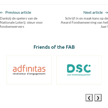
Previous article
Next article
Dankzij de spelers van de
Schrijf in en maak kans op de
Nationale Loterij: steun voor
Award Fondsenwerving van het
fondsenwervers
Jaar!
Friends of the FAB
Previous
Next