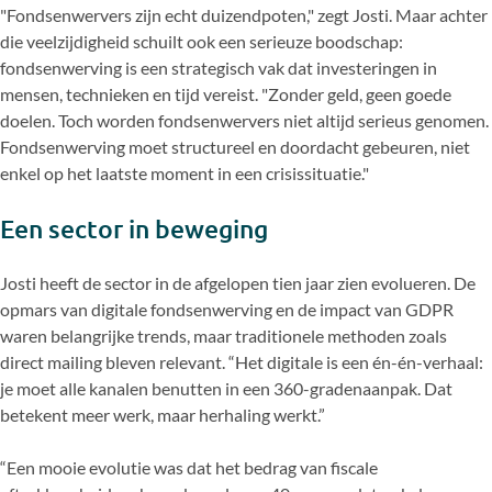
"Fondsenwervers zijn echt duizendpoten," zegt Josti. Maar achter
die veelzijdigheid schuilt ook een serieuze boodschap:
fondsenwerving is een strategisch vak dat investeringen in
mensen, technieken en tijd vereist. "Zonder geld, geen goede
doelen. Toch worden fondsenwervers niet altijd serieus genomen.
Fondsenwerving moet structureel en doordacht gebeuren, niet
enkel op het laatste moment in een crisissituatie."
Een sector in beweging
Josti heeft de sector in de afgelopen tien jaar zien evolueren. De
opmars van digitale fondsenwerving en de impact van GDPR
waren belangrijke trends, maar traditionele methoden zoals
direct mailing bleven relevant. “Het digitale is een én-én-verhaal:
je moet alle kanalen benutten in een 360-gradenaanpak. Dat
betekent meer werk, maar herhaling werkt.”
“Een mooie evolutie was dat het bedrag van fiscale