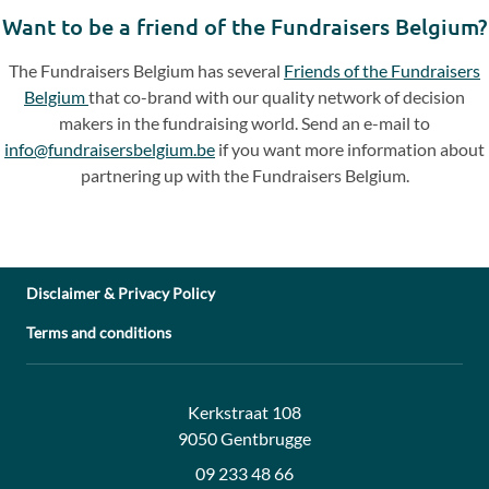
slide
slide
Want to be a friend of the Fundraisers Belgium?
The Fundraisers Belgium has several
Friends of the Fundraisers
Belgium
that co-brand with our quality network of decision
makers in the fundraising world. Send an e-mail to
info@fundraisersbelgium.be
if you want more information about
partnering up with the Fundraisers Belgium.
Disclaimer & Privacy Policy
Terms and conditions
Address:
Contact:
Kerkstraat 108
9050 Gentbrugge
09 233 48 66