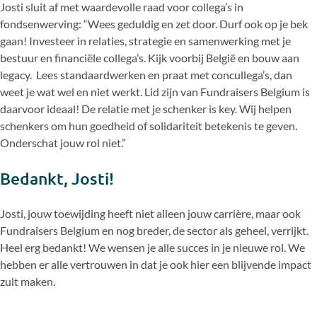
Josti sluit af met waardevolle raad voor collega’s in
fondsenwerving: “Wees geduldig en zet door. Durf ook op je bek
gaan! Investeer in relaties, strategie en samenwerking met je
bestuur en financiële collega’s. Kijk voorbij België en bouw aan
legacy. Lees standaardwerken en praat met concullega’s, dan
weet je wat wel en niet werkt. Lid zijn van Fundraisers Belgium is
daarvoor ideaal! De relatie met je schenker is key. Wij helpen
schenkers om hun goedheid of solidariteit betekenis te geven.
Onderschat jouw rol niet.”
Bedankt, Josti!
Josti, jouw toewijding heeft niet alleen jouw carrière, maar ook
Fundraisers Belgium en nog breder, de sector als geheel, verrijkt.
Heel erg bedankt! We wensen je alle succes in je nieuwe rol. We
hebben er alle vertrouwen in dat je ook hier een blijvende impact
zult maken.