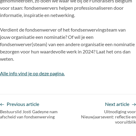
genomineerden, zo doen we waar we bij de Fundraisers Belgium
voor staan: fondsenwervers helpen professionaliseren door
informatie, inspiratie en netwerking.
Verdient de fondsenwerver of het fondsenwervingsteam van
jouw organisatie een nominatie? Of wil je een
fondsenwerver(steam) van een andere organisatie een nominatie
bezorgen voor hun waardevolle werk in 2024? Laat het ons dan
weten.
Alle info vind je op deze pagina.
Previous article
Next article
Bestuurslid Josti Gadeyne nam
Uitnodiging voor
afscheid van fondsenwerving
Nieuwjaarsevent: reflectie en
vooruitblik