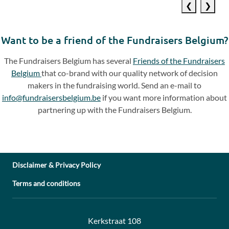
Previous
Next
slide
slide
Want to be a friend of the Fundraisers Belgium?
The Fundraisers Belgium has several
Friends of the Fundraisers
Belgium
that co-brand with our quality network of decision
makers in the fundraising world. Send an e-mail to
info@fundraisersbelgium.be
if you want more information about
partnering up with the Fundraisers Belgium.
Disclaimer & Privacy Policy
Terms and conditions
Address:
Contact:
Kerkstraat 108