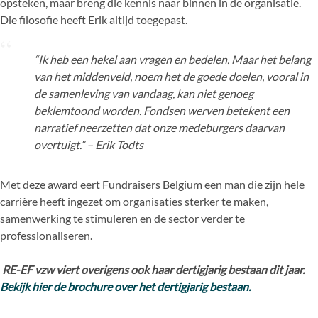
opsteken, maar breng die kennis naar binnen in de organisatie.
Die filosofie heeft Erik altijd toegepast.
“Ik heb een hekel aan vragen en bedelen. Maar het belang
van het middenveld, noem het de goede doelen, vooral in
de samenleving van vandaag, kan niet genoeg
beklemtoond worden. Fondsen werven betekent een
narratief neerzetten dat onze medeburgers daarvan
overtuigt.” – Erik Todts
Met deze award eert Fundraisers Belgium een man die zijn hele
carrière heeft ingezet om organisaties sterker te maken,
samenwerking te stimuleren en de sector verder te
professionaliseren.
RE-EF vzw viert overigens ook haar dertigjarig bestaan dit jaar.
Bekijk hier de brochure over het dertigjarig bestaan.