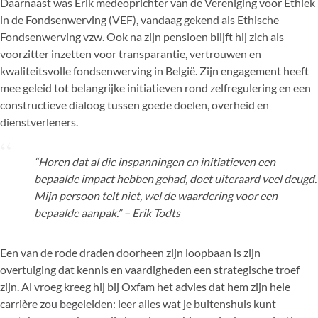
Daarnaast was Erik medeoprichter van de Vereniging voor Ethiek
in de Fondsenwerving (VEF), vandaag gekend als Ethische
Fondsenwerving vzw. Ook na zijn pensioen blijft hij zich als
voorzitter inzetten voor transparantie, vertrouwen en
kwaliteitsvolle fondsenwerving in België. Zijn engagement heeft
mee geleid tot belangrijke initiatieven rond zelfregulering en een
constructieve dialoog tussen goede doelen, overheid en
dienstverleners.
“Horen dat al die inspanningen en initiatieven een
bepaalde impact hebben gehad, doet uiteraard veel deugd.
Mijn persoon telt niet, wel de waardering voor een
bepaalde aanpak.” – Erik Todts
Een van de rode draden doorheen zijn loopbaan is zijn
overtuiging dat kennis en vaardigheden een strategische troef
zijn. Al vroeg kreeg hij bij Oxfam het advies dat hem zijn hele
carrière zou begeleiden: leer alles wat je buitenshuis kunt