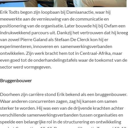
Erik Todts begon zijn loopbaan bij Damiaanactie, waar hij
meewerkte aan de vernieuwing van de communicatie en
positionering van de organisatie. Later bouwde hij bij Oxfam een
indrukwekkend parcours uit. Dankzij het vertrouwen dat hij kreeg
van zowel Pierre Galand als Stefaan De Clerck kon hij er
experimenteren, innoveren en samenwerkingsverbanden
ontwikkelen. Zijn werk bracht hem tot in Centraal-Afrika, maar
even goed tot de onderhandelingstafels waar de toekomst van de
sector werd vormgegeven.
Bruggenbouwer
Doorheen zijn carrière stond Erik bekend als een bruggenbouwer.
Waar anderen concurrenten zagen, zag hij kansen om samen
sterker te worden. Hij was een van de drijvende krachten achter
verschillende samenwerkingsverbanden tussen organisaties en
speelde een belangrijke rol in de structurering en ontwikkeling