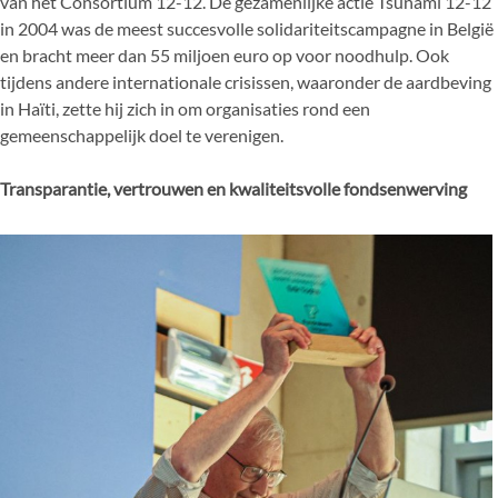
van het Consortium 12-12. De gezamenlijke actie Tsunami 12-12
in 2004 was de meest succesvolle solidariteitscampagne in België
en bracht meer dan 55 miljoen euro op voor noodhulp. Ook
tijdens andere internationale crisissen, waaronder de aardbeving
in Haïti, zette hij zich in om organisaties rond een
gemeenschappelijk doel te verenigen.
Transparantie, vertrouwen en kwaliteitsvolle fondsenwerving