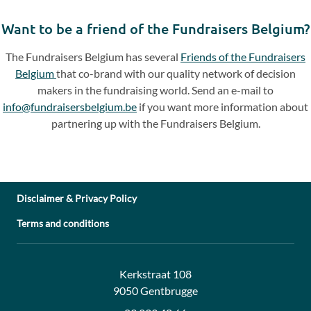
slide
slide
Want to be a friend of the Fundraisers Belgium?
The Fundraisers Belgium has several
Friends of the Fundraisers
Belgium
that co-brand with our quality network of decision
makers in the fundraising world. Send an e-mail to
info@fundraisersbelgium.be
if you want more information about
partnering up with the Fundraisers Belgium.
Disclaimer & Privacy Policy
Terms and conditions
Address:
Contact:
Kerkstraat 108
9050 Gentbrugge