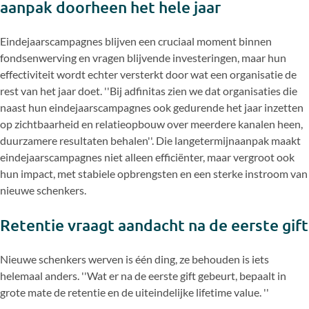
aanpak doorheen het hele jaar
Eindejaarscampagnes blijven een cruciaal moment binnen
fondsenwerving en vragen blijvende investeringen, maar hun
effectiviteit wordt echter versterkt door wat een organisatie de
rest van het jaar doet. ''Bij adfinitas zien we dat organisaties die
naast hun eindejaarscampagnes ook gedurende het jaar inzetten
op zichtbaarheid en relatieopbouw over meerdere kanalen heen,
duurzamere resultaten behalen''. Die langetermijnaanpak maakt
eindejaarscampagnes niet alleen efficiënter, maar vergroot ook
hun impact, met stabiele opbrengsten en een sterke instroom van
nieuwe schenkers.
Retentie vraagt aandacht na de eerste gift
Nieuwe schenkers werven is één ding, ze behouden is iets
helemaal anders. ''Wat er na de eerste gift gebeurt, bepaalt in
grote mate de retentie en de uiteindelijke lifetime value. ''