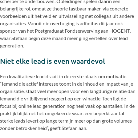
scherper te onderbouwen. Opleidingen spelen daarin een
belangrijke rol, omdat ze theorie tastbaar maken via concrete
voorbeelden uit het veld en uitwisseling met collega’s uit andere
organisaties. Vanuit die overtuiging is adfinitas dit jaar ook
sponsor van het Postgraduaat Fondsenwerving aan HOGENT,
waar Stefaan begin deze maand meer ging vertellen over lead
generation.
Niet elke lead is even waardevol
Een kwalitatieve lead draait in de eerste plaats om motivatie.
“Iemand die actief interesse toont in de inhoud en impact van je
organisatie, staat veel meer open voor een langdurige relatie dan
iemand die vrijblijvend reageert op een winactie. Toch ligt de
focus bij online lead generation nog heel vaak op aantallen. In de
praktijk blijkt net het omgekeerde waar: een beperkt aantal
sterke leads levert op lange termijn meer op dan grote volumes
zonder betrokkenheid”, geeft Stefaan aan.