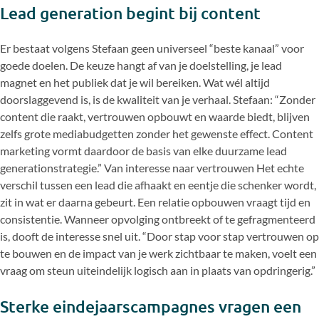
Lead generation begint bij content
Er bestaat volgens Stefaan geen universeel “beste kanaal” voor
goede doelen. De keuze hangt af van je doelstelling, je lead
magnet en het publiek dat je wil bereiken. Wat wél altijd
doorslaggevend is, is de kwaliteit van je verhaal. Stefaan: “Zonder
content die raakt, vertrouwen opbouwt en waarde biedt, blijven
zelfs grote mediabudgetten zonder het gewenste effect. Content
marketing vormt daardoor de basis van elke duurzame lead
generationstrategie.” Van interesse naar vertrouwen Het echte
verschil tussen een lead die afhaakt en eentje die schenker wordt,
zit in wat er daarna gebeurt. Een relatie opbouwen vraagt tijd en
consistentie. Wanneer opvolging ontbreekt of te gefragmenteerd
is, dooft de interesse snel uit. “Door stap voor stap vertrouwen op
te bouwen en de impact van je werk zichtbaar te maken, voelt een
vraag om steun uiteindelijk logisch aan in plaats van opdringerig.”
Sterke eindejaarscampagnes vragen een