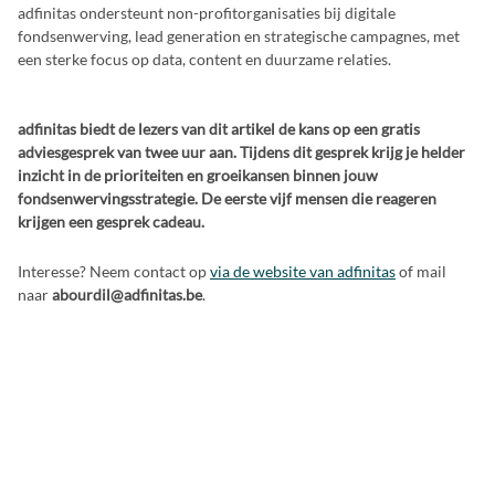
adfinitas ondersteunt non-profitorganisaties bij digitale
fondsenwerving, lead generation en strategische campagnes, met
een sterke focus op data, content en duurzame relaties.
adfinitas biedt de lezers van dit artikel de kans op een gratis
adviesgesprek van twee uur aan. Tijdens dit gesprek krijg je helder
inzicht in de prioriteiten en groeikansen binnen jouw
fondsenwervingsstrategie. De eerste vijf mensen die reageren
krijgen een gesprek cadeau.
Interesse? Neem contact op
via de website van adfinitas
of mail
naar
abourdil@adfinitas.be
.