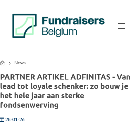
Home
News
PARTNER ARTIKEL ADFINITAS - Van
lead tot loyale schenker: zo bouw je
het hele jaar aan sterke
fondsenwerving
28-01-26