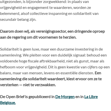
uitgezonden, is bijzonder zorgwekkend: in plaats van
vrijgevigheid en engagement te waarderen, worden ze
belemmerd, alsof collectieve inspanning en solidariteit van
secundair belang zijn.
Daarom doen wij, als verenigingssector, een dringende oproep
aan de regering om dit voornemen te herzien.
Solidariteit is geen luxe, maar een duurzame investering in de
samenleving. We pleiten voor een duidelijk signaal: behoud een
voldoende hoge fiscale aftrekbaarheid, niet als gunst, maar als
hefboom voor vrijgevigheid. Dit is geen kwestie van cijfers op een
balans, maar van mensen, levens en essentiële diensten.
Een
samenleving die solidariteit waardeert, kiest ervoor om ze te
versterken — niet te verzwakken.
De Open Brief is gepubliceerd in
De Morgen
en in
La Libre
Belgique.