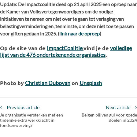
Update: De Impactcoalitie deed op 21 april 2025 een oproep naar
de Kamer van Volksvertegenwoordigers om de nodige
initiatieven te nemen om niet over te gaan tot verlaging van
belastingvermindering en, tenminste, om deze niet toe te passen
voor giften gedaan in 2025. (
link naar de oproep
)
Op de site van de
vind je de
ImpactCoalitie
volledige
.
lijst van de 476 ondertekenende organisaties
Photo by
on
Christian Dubovan
Unsplash
Previous article
Next article
Je organisatie versterken met een
Belgen blijven gul voor goede
tijdelijke extra werkkracht in
doelen in 2024
fondsenwerving?