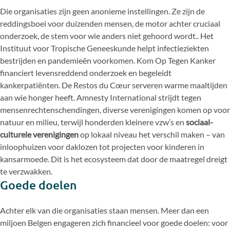
Die organisaties zijn geen anonieme instellingen. Ze zijn de
reddingsboei voor duizenden mensen, de motor achter cruciaal
onderzoek, de stem voor wie anders niet gehoord wordt.. Het
Instituut voor Tropische Geneeskunde helpt infectieziekten
bestrijden en pandemieën voorkomen. Kom Op Tegen Kanker
financiert levensreddend onderzoek en begeleidt
kankerpatiënten. De Restos du Cœur serveren warme maaltijden
aan wie honger heeft. Amnesty International strijdt tegen
mensenrechtenschendingen, diverse verenigingen komen op voor
natuur en milieu, terwijl honderden kleinere vzw’s en
sociaal-
culturele verenigingen
op lokaal niveau het verschil maken – van
inloophuizen voor daklozen tot projecten voor kinderen in
kansarmoede. Dit is het ecosysteem dat door de maatregel dreigt
te verzwakken.
Goede doelen
Achter elk van die organisaties staan mensen. Meer dan een
miljoen Belgen engageren zich financieel voor goede doelen: voor