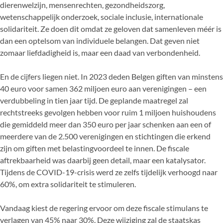
dierenwelzijn, mensenrechten, gezondheidszorg,
wetenschappelijk onderzoek, sociale inclusie, internationale
solidariteit. Ze doen dit omdat ze geloven dat samenleven méér is
dan een optelsom van individuele belangen. Dat geven niet
zomaar liefdadigheid is, maar een daad van verbondenheid.
En de cijfers liegen niet. In 2023 deden Belgen giften van minstens
40 euro voor samen 362 miljoen euro aan verenigingen – een
verdubbeling in tien jaar tijd. De geplande maatregel zal
rechtstreeks gevolgen hebben voor ruim 1 miljoen huishoudens
die gemiddeld meer dan 350 euro per jaar schenken aan een of
meerdere van de 2.500 verenigingen en stichtingen die erkend
zijn om giften met belastingvoordeel te innen. De fiscale
aftrekbaarheid was daarbij geen detail, maar een katalysator.
Tijdens de COVID-19-crisis werd ze zelfs tijdelijk verhoogd naar
60%, om extra solidariteit te stimuleren.
Vandaag kiest de regering ervoor om deze fiscale stimulans te
verlagen van 45% naar 30%. Deze wijziging zal de staatskas