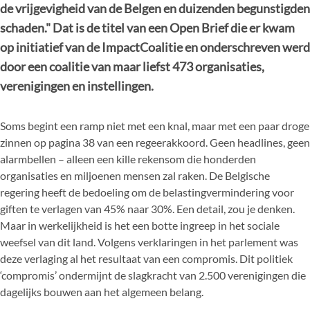
de vrijgevigheid van de Belgen en duizenden begunstigden
schaden." Dat is de titel van een Open Brief die er kwam
op initiatief van de ImpactCoalitie en onderschreven werd
door een coalitie van maar liefst 473 organisaties,
verenigingen en instellingen.
Soms begint een ramp niet met een knal, maar met een paar droge
zinnen op pagina 38 van een regeerakkoord. Geen headlines, geen
alarmbellen – alleen een kille rekensom die honderden
organisaties en miljoenen mensen zal raken. De Belgische
regering heeft de bedoeling om de belastingvermindering voor
giften te verlagen van 45% naar 30%. Een detail, zou je denken.
Maar in werkelijkheid is het een botte ingreep in het sociale
weefsel van dit land. Volgens verklaringen in het parlement was
deze verlaging al het resultaat van een compromis. Dit politiek
‘compromis’ ondermijnt de slagkracht van 2.500 verenigingen die
dagelijks bouwen aan het algemeen belang.