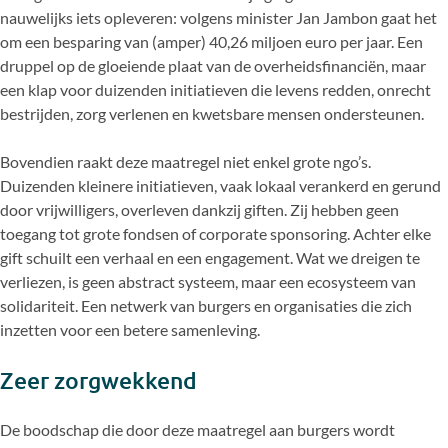
nauwelijks iets opleveren: volgens minister Jan Jambon gaat het
om een besparing van (amper) 40,26 miljoen euro per jaar. Een
druppel op de gloeiende plaat van de overheidsfinanciën, maar
een klap voor duizenden initiatieven die levens redden, onrecht
bestrijden, zorg verlenen en kwetsbare mensen ondersteunen.
Bovendien raakt deze maatregel niet enkel grote ngo’s.
Duizenden kleinere initiatieven, vaak lokaal verankerd en gerund
door vrijwilligers, overleven dankzij giften. Zij hebben geen
toegang tot grote fondsen of corporate sponsoring. Achter elke
gift schuilt een verhaal en een engagement. Wat we dreigen te
verliezen, is geen abstract systeem, maar een ecosysteem van
solidariteit. Een netwerk van burgers en organisaties die zich
inzetten voor een betere samenleving.
Zeer zorgwekkend
De boodschap die door deze maatregel aan burgers wordt