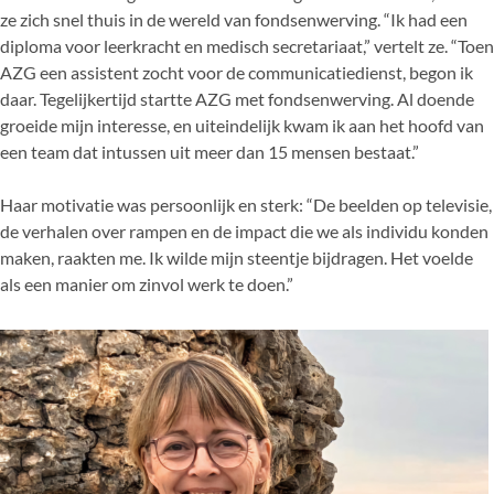
ze zich snel thuis in de wereld van fondsenwerving. “Ik had een
diploma voor leerkracht en medisch secretariaat,” vertelt ze. “Toen
AZG een assistent zocht voor de communicatiedienst, begon ik
daar. Tegelijkertijd startte AZG met fondsenwerving. Al doende
groeide mijn interesse, en uiteindelijk kwam ik aan het hoofd van
een team dat intussen uit meer dan 15 mensen bestaat.”
Haar motivatie was persoonlijk en sterk: “De beelden op televisie,
de verhalen over rampen en de impact die we als individu konden
maken, raakten me. Ik wilde mijn steentje bijdragen. Het voelde
als een manier om zinvol werk te doen.”
De
uitdagingen
van
de
beginjaren