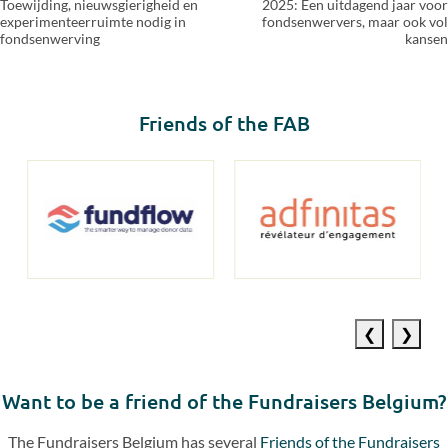
Toewijding, nieuwsgierigheid en
2025: Een uitdagend jaar voor
experimenteerruimte nodig in
fondsenwervers, maar ook vol
fondsenwerving
kansen
Friends of the FAB
Previous
Next
slide
slide
Want to be a friend of the Fundraisers Belgium?
The Fundraisers Belgium has several
Friends of the Fundraisers