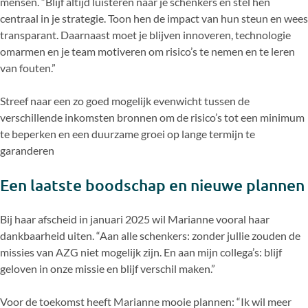
mensen. “Blijf altijd luisteren naar je schenkers en stel hen
centraal in je strategie. Toon hen de impact van hun steun en wees
transparant. Daarnaast moet je blijven innoveren, technologie
omarmen en je team motiveren om risico’s te nemen en te leren
van fouten.”
Streef naar een zo goed mogelijk evenwicht tussen de
verschillende inkomsten bronnen om de risico’s tot een minimum
te beperken en een duurzame groei op lange termijn te
garanderen
Een laatste boodschap en nieuwe plannen
Bij haar afscheid in januari 2025 wil Marianne vooral haar
dankbaarheid uiten. “Aan alle schenkers: zonder jullie zouden de
missies van AZG niet mogelijk zijn. En aan mijn collega’s: blijf
geloven in onze missie en blijf verschil maken.”
Voor de toekomst heeft Marianne mooie plannen: “Ik wil meer