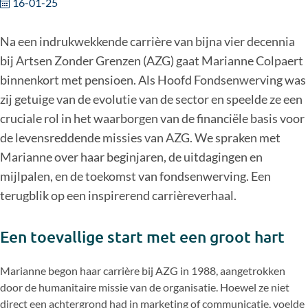
16-01-25
Na een indrukwekkende carrière van bijna vier decennia
bij Artsen Zonder Grenzen (AZG) gaat Marianne Colpaert
binnenkort met pensioen. Als Hoofd Fondsenwerving was
zij getuige van de evolutie van de sector en speelde ze een
cruciale rol in het waarborgen van de financiële basis voor
de levensreddende missies van AZG. We spraken met
Marianne over haar beginjaren, de uitdagingen en
mijlpalen, en de toekomst van fondsenwerving. Een
terugblik op een inspirerend carrièreverhaal.
Een toevallige start met een groot hart
Marianne begon haar carrière bij AZG in 1988, aangetrokken
door de humanitaire missie van de organisatie. Hoewel ze niet
direct een achtergrond had in marketing of communicatie, voelde