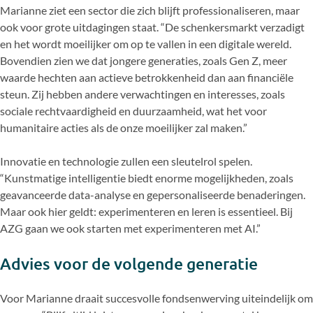
Marianne ziet een sector die zich blijft professionaliseren, maar
ook voor grote uitdagingen staat. “De schenkersmarkt verzadigt
en het wordt moeilijker om op te vallen in een digitale wereld.
Bovendien zien we dat jongere generaties, zoals Gen Z, meer
waarde hechten aan actieve betrokkenheid dan aan financiële
steun. Zij hebben andere verwachtingen en interesses, zoals
sociale rechtvaardigheid en duurzaamheid, wat het voor
humanitaire acties als de onze moeilijker zal maken.”
Innovatie en technologie zullen een sleutelrol spelen.
“Kunstmatige intelligentie biedt enorme mogelijkheden, zoals
geavanceerde data-analyse en gepersonaliseerde benaderingen.
Maar ook hier geldt: experimenteren en leren is essentieel. Bij
AZG gaan we ook starten met experimenteren met AI.”
Advies voor de volgende generatie
Voor Marianne draait succesvolle fondsenwerving uiteindelijk om