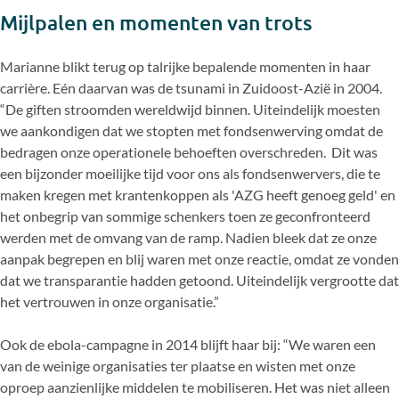
Mijlpalen en momenten van trots
Marianne blikt terug op talrijke bepalende momenten in haar
carrière. Eén daarvan was de tsunami in Zuidoost-Azië in 2004.
“De giften stroomden wereldwijd binnen. Uiteindelijk moesten
we aankondigen dat we stopten met fondsenwerving omdat de
bedragen onze operationele behoeften overschreden. Dit was
een bijzonder moeilijke tijd voor ons als fondsenwervers, die te
maken kregen met krantenkoppen als 'AZG heeft genoeg geld' en
het onbegrip van sommige schenkers toen ze geconfronteerd
werden met de omvang van de ramp. Nadien bleek dat ze onze
aanpak begrepen en blij waren met onze reactie, omdat ze vonden
dat we transparantie hadden getoond. Uiteindelijk vergrootte dat
het vertrouwen in onze organisatie.”
Ook de ebola-campagne in 2014 blijft haar bij: “We waren een
van de weinige organisaties ter plaatse en wisten met onze
oproep aanzienlijke middelen te mobiliseren. Het was niet alleen