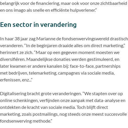
belangrijk voor de financiering, maar ook voor onze zichtbaarheid
en ons imago als snelle en efficiënte hulpverlener.”
Een sector in verandering
In haar 38 jaar zag Marianne de fondsenwervingswereld drastisch
veranderen. “In de beginjaren draaide alles om direct marketing,”
herinnert ze zich. “Maar op een gegeven moment moesten we
diversifiëren. Maandelijkse donaties werden gestimuleerd, en
later kwamen er andere kanalen bij: face-to-face, partnerships
met bedrijven, telemarketing, campagnes via sociale media,
erfenissen, enz...”
Digitalisering bracht grote veranderingen. “We stapten over op
online schenkingen, verfijnden onze aanpak met data-analyse en
ontdekten de kracht van sociale media. Toch blijft direct
marketing, zoals postmailings, nog steeds onze meest succesvolle
fondsenwerving methode.”