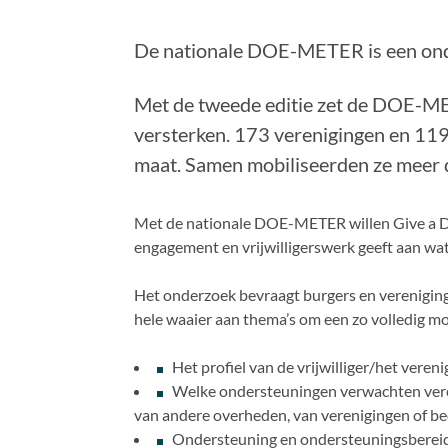
De nationale DOE-METER is een onder
Met de tweede editie zet de DOE-ME
versterken. 173 verenigingen en 119
maat. Samen mobiliseerden ze meer 
Met de nationale DOE-METER willen Give a Day,
engagement en vrijwilligerswerk geeft aan wat
Het onderzoek bevraagt burgers en verenigin
hele waaier aan thema’s om een zo volledig mog
Het profiel van de vrijwilliger/het vereni
Welke ondersteuningen verwachten vereni
van andere overheden, van verenigingen of be
Ondersteuning en ondersteuningsbereidhei