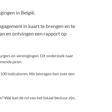
ingen in België.
gagement in kaart te brengen en te
van en ontvingen een rapport op
burgers en verenigingen. Dit onderzoek naar
omende jaren.
 100 indicatoren. We bevragen hen over een
 Wat kan de rol van het lokaal bestuur zijn,