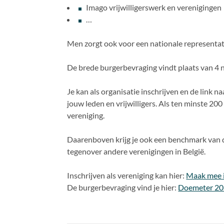
Imago vrijwilligerswerk en verenigingen
…
Men zorgt ook voor een nationale representa
De brede burgerbevraging vindt plaats van 4 n
Je kan als organisatie inschrijven en de link n
jouw leden en vrijwilligers. Als ten minste 2
vereniging.
Daarenboven krijg je ook een benchmark van de
tegenover andere verenigingen in België.
Inschrijven als vereniging kan hier:
Maak mee 
De burgerbevraging vind je hier:
Doemeter 2