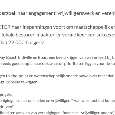
zoek naar engagement, vrijwilligerswerk en verenig
TER haar inspanningen voort om maatschappelijk en
 lokale besturen maakten er vorige keer een succes 
dan 22 000 burgers!
 Bpact, Indiville en Bpart een beeld krijgen van wat er leeft bij 
 reeds goed loopt, maar ook waar de prioriteiten liggen voor de k
gen to-the-point en wetenschappelijk onderbouwd over meer dan
elijk beeld te krijgen:
gingslid
gingen, maar ook leden en vrijwilligers? Van wie moet dat komen?
drijven?
d ten aanzien van verenigingen (financieel, vrijwilliger, andere)