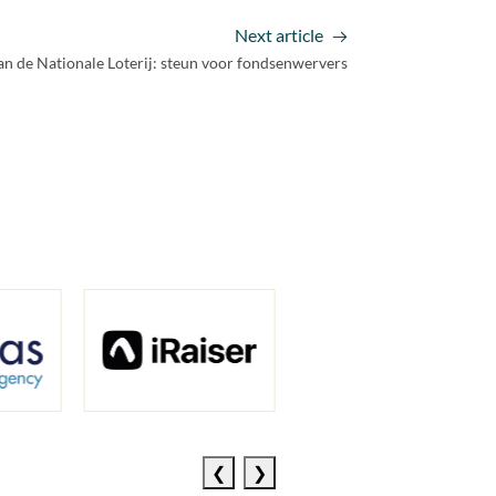
Next article
van de Nationale Loterij: steun voor fondsenwervers