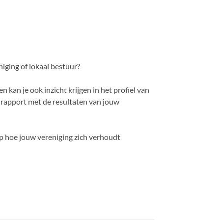
iging of lokaal bestuur?
n kan je ook inzicht krijgen in het profiel van
k rapport met de resultaten van jouw
op hoe jouw vereniging zich verhoudt