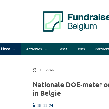
News
Activities
Cases
Jobs
Partner
Home
News
Nationale DOE-meter on
in België
18-11-24