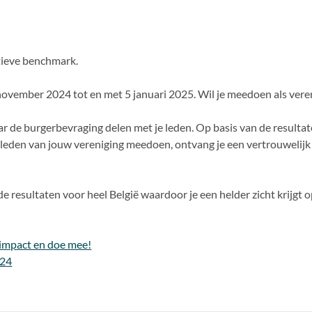
tieve benchmark.
ovember 2024 tot en met 5 januari 2025. Wil je meedoen als veren
aar de burgerbevraging delen met je leden. Op basis van de resultate
00 leden van jouw vereniging meedoen, ontvang je een vertrouwelij
 resultaten voor heel België waardoor je een helder zicht krijgt 
impact en doe mee!
024