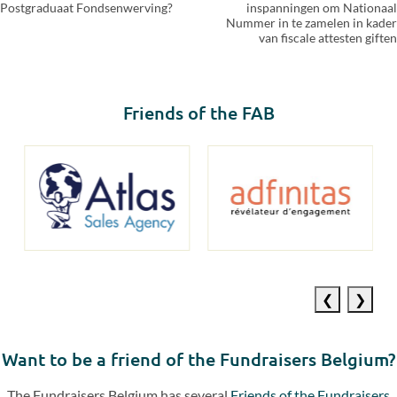
Postgraduaat Fondsenwerving?
inspanningen om Nationaal
Nummer in te zamelen in kader
van fiscale attesten giften
Friends of the FAB
Previous
Next
slide
slide
Want to be a friend of the Fundraisers Belgium?
The Fundraisers Belgium has several
Friends of the Fundraisers