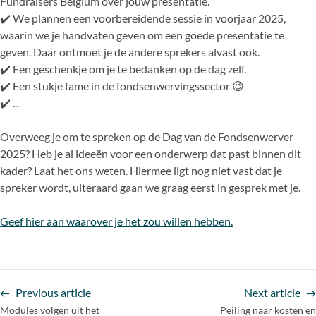
Fundraisers Belgium over jouw presentatie.
✔️ We plannen een voorbereidende sessie in voorjaar 2025,
waarin we je handvaten geven om een goede presentatie te
geven. Daar ontmoet je de andere sprekers alvast ook.
✔️ Een geschenkje om je te bedanken op de dag zelf.
✔️ Een stukje fame in de fondsenwervingssector 😉
✔️ ...
Overweeg je om te spreken op de Dag van de Fondsenwerver
2025? Heb je al ideeën voor een onderwerp dat past binnen dit
kader? Laat het ons weten. Hiermee ligt nog niet vast dat je
spreker wordt, uiteraard gaan we graag eerst in gesprek met je.
Geef hier aan waarover je het zou willen hebben.
Previous article
Next article
Modules volgen uit het
Peiling naar kosten en