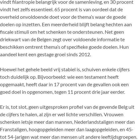
vindt filantropie belangrijk voor de samenleving, en 30 procent
vindt het zelfs essentieel. 65 procent is van oordeel dat de
overheid onvoldoende doet voor de thema’s waar de goede
doelen op inzetten. Een meerderheid blijft belang hechten aan
fiscale stimuli om het schenken te ondersteunen. Net geen
driekwart van de Belgen zegt over voldoende informatie te
beschikken omtrent thema’s of specifieke goede doelen. Hun
aandeel kent een gestage groei sinds 2012.
Hoewel het gehele beeld vrij stabiel is, schuiven enkele cijfers
toch duidelijk op. Bijvoorbeeld: wie een testament heeft
opgemaakt, heeft daar in 17 procent van de gevallen ook een
goed doel in opgenomen, tegen 11 procent drie jaar eerder.
Er is, tot slot, geen uitgesproken profiel van de gevende Belg uit
de cijfers te halen, al zijn er wel lichte verschillen. Vrouwen
schenken ietsje meer dan mannen, Nederlandstaligen meer dan
Franstaligen, hoogopgeleiden meer dan laagopgeleiden, en 45-
tot 54-jarigen wat meer dan mensen uit andere leeftijdsgroepen.