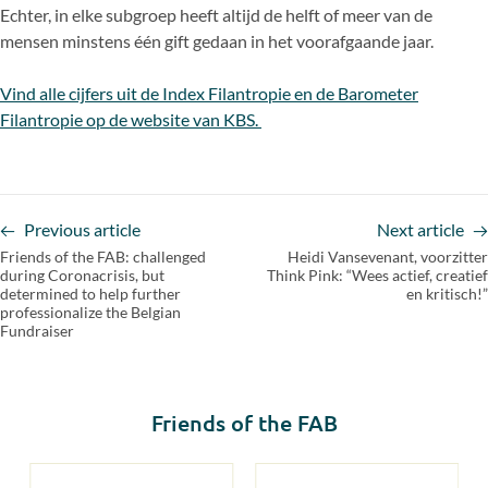
Echter, in elke subgroep heeft altijd de helft of meer van de
mensen minstens één gift gedaan in het voorafgaande jaar.
Vind alle cijfers uit de Index Filantropie en de Barometer
Filantropie op de website van KBS.
Previous article
Next article
Friends of the FAB: challenged
Heidi Vansevenant, voorzitter
during Coronacrisis, but
Think Pink: “Wees actief, creatief
determined to help further
en kritisch!”
professionalize the Belgian
Fundraiser
Friends of the FAB