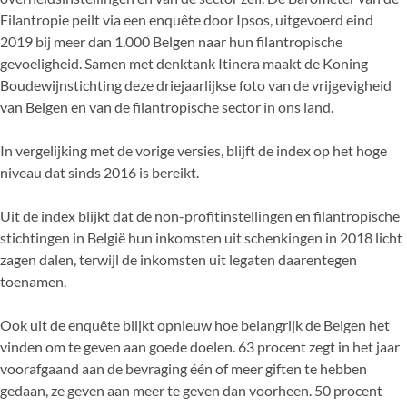
Filantropie peilt via een enquête door Ipsos, uitgevoerd eind
2019 bij meer dan 1.000 Belgen naar hun filantropische
gevoeligheid. Samen met denktank Itinera maakt de Koning
Boudewijnstichting deze driejaarlijkse foto van de vrijgevigheid
van Belgen en van de filantropische sector in ons land.
In vergelijking met de vorige versies, blijft de index op het hoge
niveau dat sinds 2016 is bereikt.
Uit de index blijkt dat de non-profitinstellingen en filantropische
stichtingen in België hun inkomsten uit schenkingen in 2018 licht
zagen dalen, terwijl de inkomsten uit legaten daarentegen
toenamen.
Ook uit de enquête blijkt opnieuw hoe belangrijk de Belgen het
vinden om te geven aan goede doelen. 63 procent zegt in het jaar
voorafgaand aan de bevraging één of meer giften te hebben
gedaan, ze geven aan meer te geven dan voorheen. 50 procent