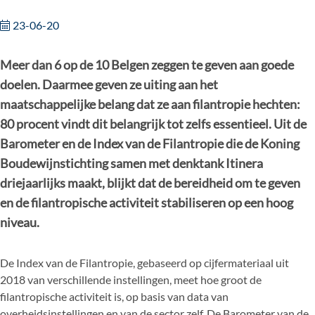
23-06-20
Meer dan 6 op de 10 Belgen zeggen te geven aan goede
doelen. Daarmee geven ze uiting aan het
maatschappelijke belang dat ze aan filantropie hechten:
80 procent vindt dit belangrijk tot zelfs essentieel. Uit de
Barometer en de Index van de Filantropie die de Koning
Boudewijnstichting samen met denktank Itinera
driejaarlijks maakt, blijkt dat de bereidheid om te geven
en de filantropische activiteit stabiliseren op een hoog
niveau.
De Index van de Filantropie, gebaseerd op cijfermateriaal uit
2018 van verschillende instellingen, meet hoe groot de
filantropische activiteit is, op basis van data van
overheidsinstellingen en van de sector zelf. De Barometer van de