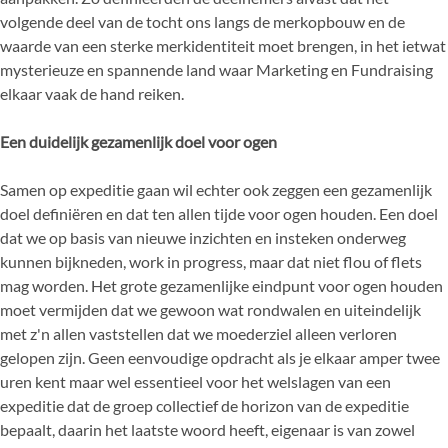
volgende deel van de tocht ons langs de merkopbouw en de
waarde van een sterke merkidentiteit moet brengen, in het ietwat
mysterieuze en spannende land waar Marketing en Fundraising
elkaar vaak de hand reiken.
Een duidelijk gezamenlijk doel voor ogen
Samen op expeditie gaan wil echter ook zeggen een gezamenlijk
doel definiëren en dat ten allen tijde voor ogen houden. Een doel
dat we op basis van nieuwe inzichten en insteken onderweg
kunnen bijkneden, work in progress, maar dat niet flou of flets
mag worden. Het grote gezamenlijke eindpunt voor ogen houden
moet vermijden dat we gewoon wat rondwalen en uiteindelijk
met z'n allen vaststellen dat we moederziel alleen verloren
gelopen zijn. Geen eenvoudige opdracht als je elkaar amper twee
uren kent maar wel essentieel voor het welslagen van een
expeditie dat de groep collectief de horizon van de expeditie
bepaalt, daarin het laatste woord heeft, eigenaar is van zowel