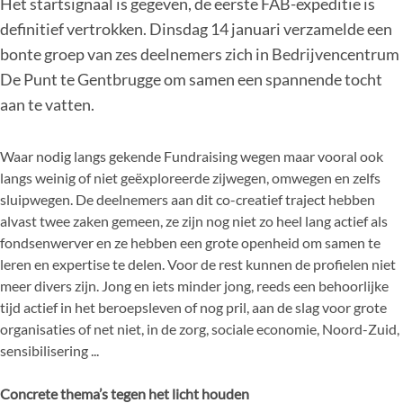
Het startsignaal is gegeven, de eerste FAB-expeditie is
definitief vertrokken. Dinsdag 14 januari verzamelde een
bonte groep van zes deelnemers zich in Bedrijvencentrum
De Punt te Gentbrugge om samen een spannende tocht
aan te vatten.
Waar nodig langs gekende Fundraising wegen maar vooral ook
langs weinig of niet geëxploreerde zijwegen, omwegen en zelfs
sluipwegen. De deelnemers aan dit co-creatief traject hebben
alvast twee zaken gemeen, ze zijn nog niet zo heel lang actief als
fondsenwerver en ze hebben een grote openheid om samen te
leren en expertise te delen. Voor de rest kunnen de profielen niet
meer divers zijn. Jong en iets minder jong, reeds een behoorlijke
tijd actief in het beroepsleven of nog pril, aan de slag voor grote
organisaties of net niet, in de zorg, sociale economie, Noord-Zuid,
sensibilisering ...
Concrete thema’s tegen het licht houden