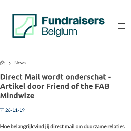
Home
News
Direct Mail wordt onderschat -
Artikel door Friend of the FAB
Mindwize
26-11-19
Hoe belangrijk vind jij direct mail om duurzame relaties