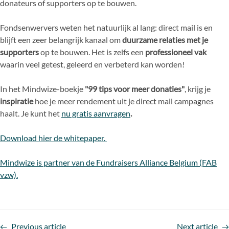
donateurs of supporters op te bouwen.
Fondsenwervers weten het natuurlijk al lang: direct mail is en
blijft een zeer belangrijk kanaal om
duurzame relaties met je
supporters
op te bouwen. Het is zelfs een
professioneel vak
waarin veel getest, geleerd en verbeterd kan worden!
In het Mindwize-boekje
"99 tips voor meer donaties"
, krijg je
inspiratie
hoe je meer rendement uit je direct mail campagnes
haalt. Je kunt het
nu gratis aanvragen
.
Download hier de whitepaper.
Mindwize is partner van de Fundraisers Alliance Belgium (FAB
vzw).
Previous article
Next article