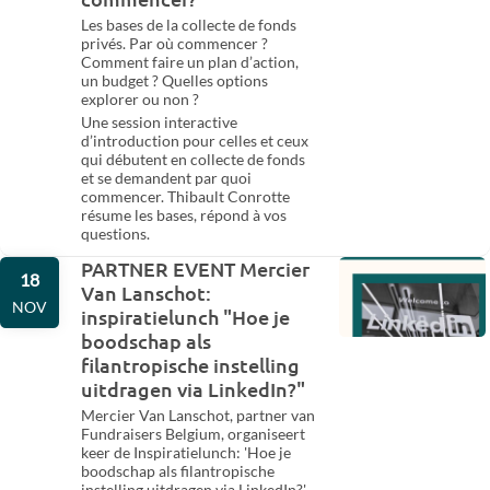
Les bases de la collecte de fonds
privés. Par où commencer ?
Comment faire un plan d’action,
un budget ? Quelles options
explorer ou non ?
Une session interactive
d’introduction pour celles et ceux
qui débutent en collecte de fonds
et se demandent par quoi
commencer. Thibault Conrotte
résume les bases, répond à vos
questions.
PARTNER EVENT Mercier
18
Van Lanschot:
NOV
inspiratielunch "Hoe je
boodschap als
filantropische instelling
uitdragen via LinkedIn?"
Mercier Van Lanschot, partner van
Fundraisers Belgium, organiseert
keer de Inspiratielunch: 'Hoe je
boodschap als filantropische
instelling uitdragen via LinkedIn?'.