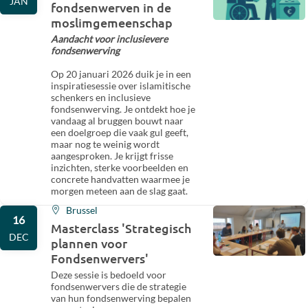
JAN
fondsenwerven in de
moslimgemeenschap
Aandacht voor inclusievere
fondsenwerving
Op 20 januari 2026 duik je in een
inspiratiesessie over islamitische
schenkers en inclusieve
fondsenwerving. Je ontdekt hoe je
vandaag al bruggen bouwt naar
een doelgroep die vaak gul geeft,
maar nog te weinig wordt
aangesproken. Je krijgt frisse
inzichten, sterke voorbeelden en
concrete handvatten waarmee je
morgen meteen aan de slag gaat.
Brussel
16
Masterclass 'Strategisch
DEC
plannen voor
Fondsenwervers'
Deze sessie is bedoeld voor
fondsenwervers die de strategie
van hun fondsenwerving bepalen