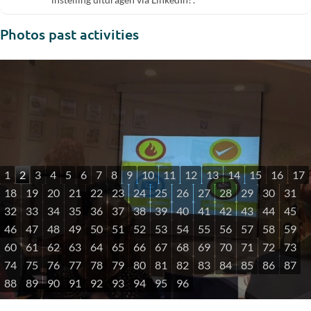
Photos past activities
1
2
3
4
5
6
7
8
9
10
11
12
13
14
15
16
17
18
19
20
21
22
23
24
25
26
27
28
29
30
31
32
33
34
35
36
37
38
39
40
41
42
43
44
45
46
47
48
49
50
51
52
53
54
55
56
57
58
59
60
61
62
63
64
65
66
67
68
69
70
71
72
73
74
75
76
77
78
79
80
81
82
83
84
85
86
87
88
89
90
91
92
93
94
95
96