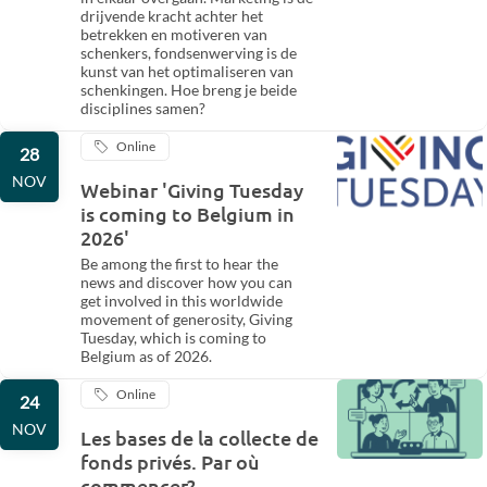
drijvende kracht achter het
betrekken en motiveren van
schenkers, fondsenwerving is de
kunst van het optimaliseren van
schenkingen. Hoe breng je beide
disciplines samen?
Online
28
NOV
Webinar 'Giving Tuesday
is coming to Belgium in
2026'
Be among the first to hear the
news and discover how you can
get involved in this worldwide
movement of generosity, Giving
Tuesday, which is coming to
Belgium as of 2026.
Online
24
NOV
Les bases de la collecte de
fonds privés. Par où
commencer?