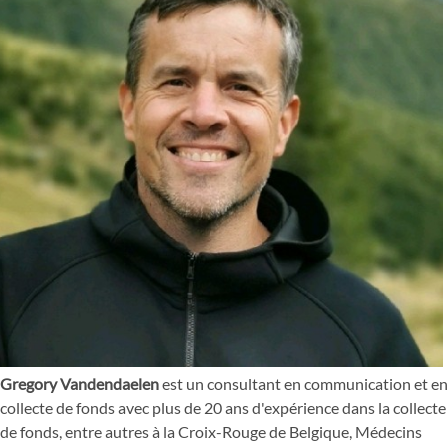
Gregory Vandendaelen
est un consultant en communication et en
collecte de fonds avec plus de 20 ans d'expérience dans la collecte
de fonds, entre autres à la Croix-Rouge de Belgique, Médecins