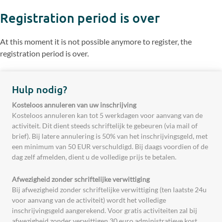
Registration period is over
At this moment it is not possible anymore to register, the
registration period is over.
Hulp nodig?
Kosteloos annuleren van uw inschrijving
Kosteloos annuleren kan tot 5 werkdagen voor aanvang van de
activiteit. Dit dient steeds schriftelijk te gebeuren (via mail of
brief). Bij latere annulering is 50% van het inschrijvingsgeld, met
een minimum van 50 EUR verschuldigd. Bij daags voordien of de
dag zelf afmelden, dient u de volledige prijs te betalen.
Afwezigheid zonder schriftelijke verwittiging
Bij afwezigheid zonder schriftelijke verwittiging (ten laatste 24u
voor aanvang van de activiteit) wordt het volledige
inschrijvingsgeld aangerekend. Voor gratis activiteiten zal bij
afwezigheid zonder verwittigen 30 euro administratieve kost