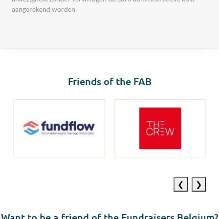
aangerekend worden.
Friends of the FAB
Previous
Next
slide
slide
Want to be a friend of the Fundraisers Belgium?