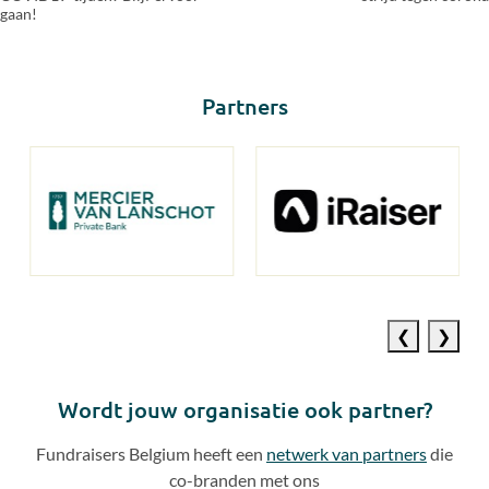
gaan!
Partners
Previous
Next
slide
slide
Wordt jouw organisatie ook partner?
Fundraisers Belgium heeft een
netwerk van partners
die
co
-
branden met ons