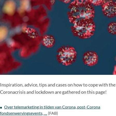
Inspiration, advice, tips and cases on how to cope with the
Coronacrisis and lockdown are gathered on this page!
Over telemarketing in tijden van Corona, post-Corona
fondsenwervingsevents, …
(FAB)