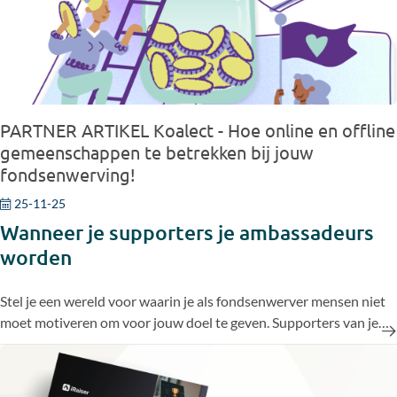
PARTNER ARTIKEL Koalect - Hoe online en offline
gemeenschappen te betrekken bij jouw
fondsenwerving!
25-11-25
Wanneer je supporters je ambassadeurs
worden
Stel je een wereld voor waarin je als fondsenwerver mensen niet
moet motiveren om voor jouw doel te geven. Supporters van je
organisatie komen op voor jouw missie, delen hun persoonlijke
relatie en verhalen en inspireren anderen binnen hun eigen
directe omgeving. Dat is het idee achter Community Fundraising -