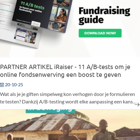
en zowel wetenschappelijk onderzoek als praktijkervaring tonen
aan hoe krachtig deze aanpak is.
PARTNER ARTIKEL iRaiser - 11 A/B-tests om je
online fondsenwerving een boost te geven
20-10-25
Wat als je je giften simpelweg kon verhogen door je formulieren
te testen? Dankzij A/B-testing wordt elke aanpassing een kans
om meer bezoekers te converteren tot schenkers.