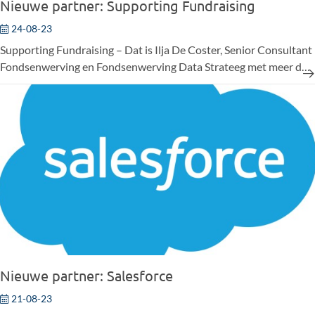
Nieuwe partner: Supporting Fundraising
24-08-23
Supporting Fundraising – Dat is Ilja De Coster, Senior Consultant
Fondsenwerving en Fondsenwerving Data Strateeg met meer dan
20 jaar ervaring. Zowel voor grote als kleine organisaties, zowel
binnen goede doelen en als consultant. Zowel in België als
internationaal.
Nieuwe partner: Salesforce
21-08-23