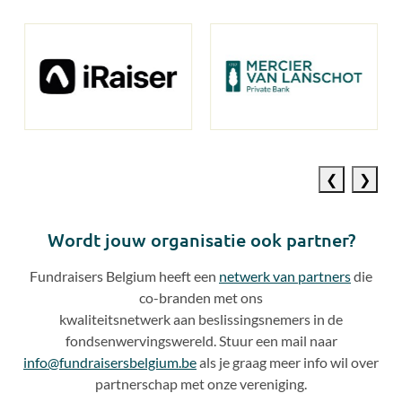
fondsenwervingsactiviteiten.
Previous
Next
slide
slide
Wordt jouw organisatie ook partner?
Fundraisers Belgium heeft een
netwerk van partners
die
co
-
branden met ons
kwaliteitsnetwerk aan beslissingsnemers in de
fondsenwervingswereld. Stuur een mail naar
info@fundraisersbelgium.be
als je graag meer info wil over
partnerschap met onze vereniging.