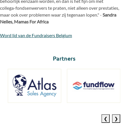
behoorlijk
eenzaam worden, en dan is het fijn om met
collega
-
fondsenwervers te praten, niet alleen over
prestaties,
maar ook over problemen waar zij tegenaan lopen."
-
Sandra
Nelles, Mamas For Africa
Word lid van de Fundraisers Belgium
Partners
Previous
Next