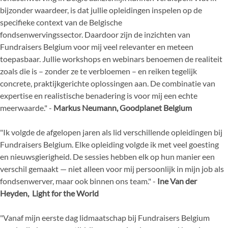
bijzonder waardeer, is dat jullie opleidingen inspelen op de
specifieke context van de Belgische
fondsenwervingssector. Daardoor zijn de inzichten van
Fundraisers Belgium voor mij veel relevanter en meteen
toepasbaar. Jullie workshops en webinars benoemen de realiteit
zoals die is – zonder ze te verbloemen – en reiken tegelijk
concrete, praktijkgerichte oplossingen aan. De combinatie van
expertise en realistische benadering is voor mij een echte
meerwaarde." -
Markus Neumann, Goodplanet Belgium
"Ik volgde de afgelopen jaren als lid verschillende opleidingen bij
Fundraisers Belgium. Elke opleiding volgde ik met veel goesting
en nieuwsgierigheid. De sessies hebben elk op hun manier een
verschil gemaakt — niet alleen voor mij persoonlijk in mijn job als
fondsenwerver, maar ook binnen ons team." -
Ine Van der
Heyden,
Light for the World
"Vanaf mijn eerste dag lidmaatschap bij Fundraisers Belgium