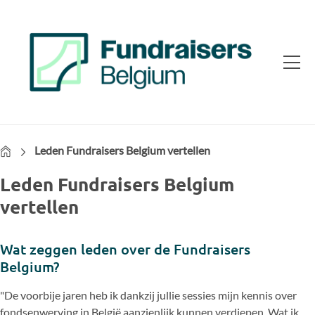
Home
Leden Fundraisers Belgium vertellen
Leden Fundraisers Belgium
vertellen
Wat zeggen leden over de Fundraisers
Belgium?
"De voorbije jaren heb ik dankzij jullie sessies mijn kennis over
fondsenwerving in België aanzienlijk kunnen verdiepen. Wat ik