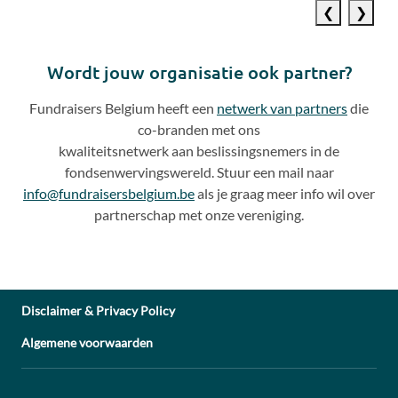
Previous
Next
slide
slide
Wordt jouw organisatie ook partner?
Fundraisers Belgium heeft een
netwerk van partners
die
co
-
branden met ons
kwaliteitsnetwerk aan beslissingsnemers in de
fondsenwervingswereld. Stuur een mail naar
info@fundraisersbelgium.be
als je graag meer info wil over
partnerschap met onze vereniging.
Disclaimer & Privacy Policy
Algemene voorwaarden