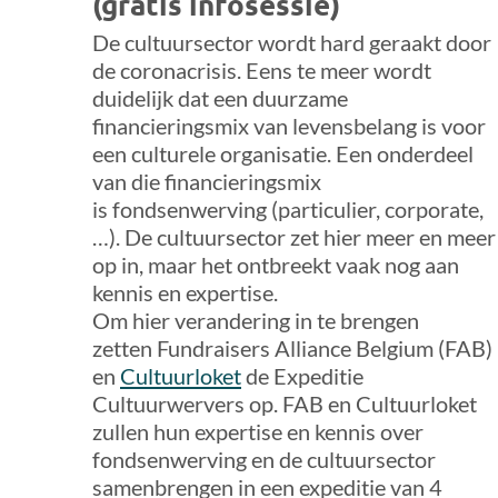
(gratis infosessie)
De cultuursector wordt hard geraakt door
de coronacrisis. Eens te meer wordt
duidelijk dat een duurzame
financieringsmix van levensbelang is voor
een culturele organisatie. Een onderdeel
van die financieringsmix
is fondsenwerving (particulier, corporate,
…). De cultuursector zet hier meer en meer
op in, maar het ontbreekt vaak nog aan
kennis en expertise.
Om hier verandering in te brengen
zetten Fundraisers Alliance Belgium
(FAB)
en
Cultuurloket
de Expeditie
Cultuurwervers op. FAB en Cultuurloket
zullen hun expertise en kennis over
fondsenwerving en de cultuursector
samenbrengen in een expeditie van 4