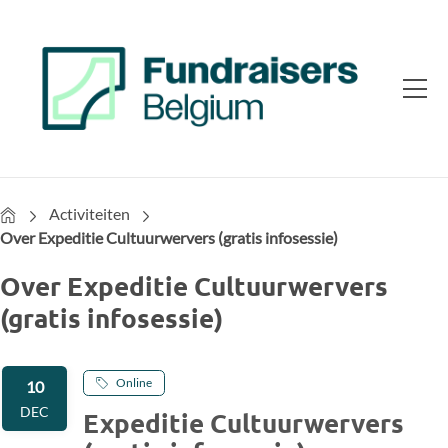
Home
Activiteiten
Over Expeditie Cultuurwervers (gratis infosessie)
Over Expeditie Cultuurwervers
(gratis infosessie)
Online
10
DEC
Expeditie Cultuurwervers