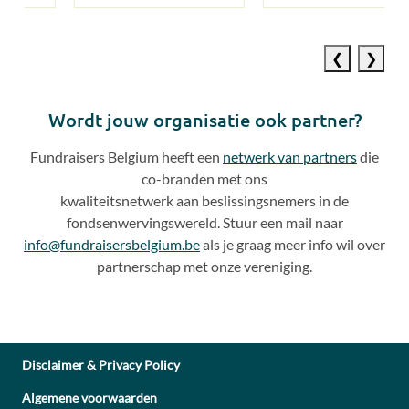
Previous
Next
slide
slide
Wordt jouw organisatie ook partner?
Fundraisers Belgium heeft een
netwerk van partners
die
co
-
branden met ons
kwaliteitsnetwerk aan beslissingsnemers in de
fondsenwervingswereld. Stuur een mail naar
info@fundraisersbelgium.be
als je graag meer info wil over
partnerschap met onze vereniging.
Disclaimer & Privacy Policy
Algemene voorwaarden