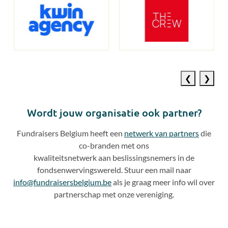
Previous
Next
slide
slide
Wordt jouw organisatie ook partner?
Fundraisers Belgium heeft een
netwerk van partners
die
co
-
branden met ons
kwaliteitsnetwerk aan beslissingsnemers in de
fondsenwervingswereld. Stuur een mail naar
info@fundraisersbelgium.be
als je graag meer info wil over
partnerschap met onze vereniging.