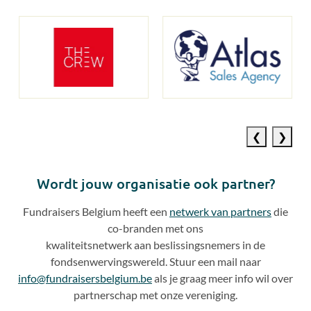
Previous
Next
slide
slide
Wordt jouw organisatie ook partner?
Fundraisers Belgium heeft een
netwerk van partners
die
co
-
branden met ons
kwaliteitsnetwerk aan beslissingsnemers in de
fondsenwervingswereld. Stuur een mail naar
info@fundraisersbelgium.be
als je graag meer info wil over
partnerschap met onze vereniging.