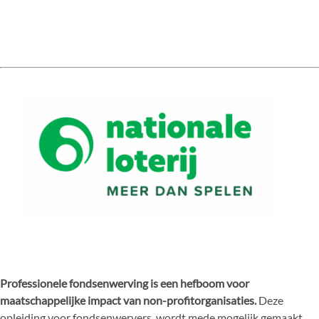
Professionele fondsenwerving is een hefboom voor
maatschappelijke impact van non-profitorganisaties.
Deze
opleiding voor fondsenwervers wordt mede mogelijk gemaakt