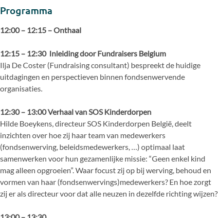
Programma
12:00 – 12:15 – Onthaal
12:15 – 12:30
Inleiding door Fundraisers Belgium
Ilja De Coster (Fundraising consultant) bespreekt de huidige
uitdagingen en perspectieven binnen fondsenwervende
organisaties.
12:30 – 13:00 Verhaal van SOS Kinderdorpen
Hilde Boeykens, directeur SOS Kinderdorpen België, deelt
inzichten over hoe zij haar team van medewerkers
(fondsenwerving, beleidsmedewerkers, …) optimaal laat
samenwerken voor hun gezamenlijke missie: “Geen enkel kind
mag alleen opgroeien”. Waar focust zij op bij werving, behoud en
vormen van haar (fondsenwervings)medewerkers? En hoe zorgt
zij er als directeur voor dat alle neuzen in dezelfde richting wijzen?
13:00 – 13:30