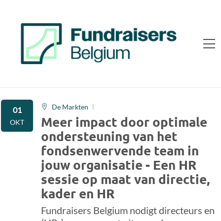
De Markten
01
Meer impact door optimale
OKT
ondersteuning van het
fondsenwervende team in
jouw organisatie - Een HR
sessie op maat van directie,
kader en HR
Fundraisers Belgium nodigt directeurs en