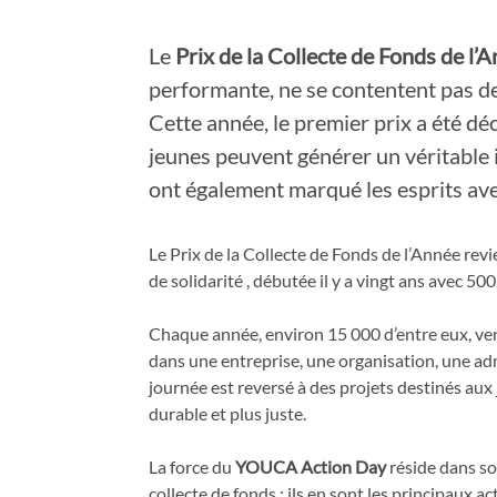
Le
Prix de la Collecte de Fonds de l’
performante, ne se contentent pas de 
Cette année, le premier prix a été d
jeunes peuvent générer un véritable 
ont également marqué les esprits avec
Le Prix de la Collecte de Fonds de l’Année rev
de solidarité , débutée il y a vingt ans avec 50
Chaque année, environ 15 000 d’entre eux, ven
dans une entreprise, une organisation, une adm
journée est reversé à des projets destinés aux
durable et plus juste.
La force du
YOUCA Action Day
réside dans so
collecte de fonds : ils en sont les principaux a