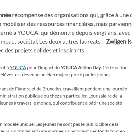
Année
récompense des organisations qui, grâce à une 
mobiliser des ressources financières, mais parvienne
écerné à YOUCA, qui démontre depuis vingt ans, avec
impact sociétal. Les deux autres lauréats –
Zwijgen Is
 des projets solides et inspirants.
ient à
YOUCA
pour l’impact du
YOUCA Action Day
. Cette action
0 élèves, est devenue un élan majeur porté par les jeunes.
ant de Flandre et de Bruxelles, travaillent pendant une journée
inistration publique ou chez un particulier. Leur salaire de la
 jeunes à travers le monde, qui contribuent à bâtir une société
n modèle unique. Les jeunes ne sont pas le public cible de la
cteurs. En travaillant une journée, ils récoltent des fonds tout en