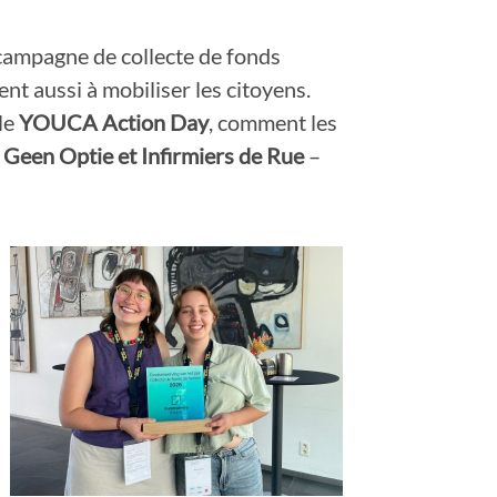
campagne de collecte de fonds
nt aussi à mobiliser les citoyens.
 le
YOUCA Action Day
, comment les
 Geen Optie et Infirmiers de Rue
–