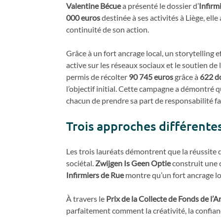
Valentine Bécue
a présenté le dossier d’
Infirm
000 euros
destinée à ses activités à Liège, ell
continuité de son action.
Grâce à un fort ancrage local, un storytelling
active sur les réseaux sociaux et le soutien de 
permis de récolter
90 745 euros
grâce à
622 d
l’objectif initial. Cette campagne a démontré 
chacun de prendre sa part de responsabilité fa
Trois approches différent
Les trois lauréats démontrent que la réussite 
sociétal.
Zwijgen Is Geen Optie
construit une 
Infirmiers de Rue
montre qu’un fort ancrage loc
À travers le
Prix de la Collecte de Fonds de l’
parfaitement comment la créativité, la confianc