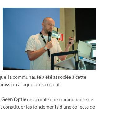
.
que, la communauté a été associée à cette
ission à laquelle ils croient.
s Geen Optie
rassemble une communauté de
nt constituer les fondements d’une collecte de