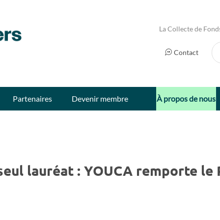
La Collecte de Fond
Ch
Contact
Partenaires
Devenir membre
À propos de nous
 seul lauréat : YOUCA remporte le 