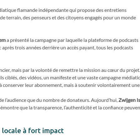
iatique flamande indépendante qui propose des entretiens
 de terrain, des penseurs et des citoyens engagés pour un monde
hem
a présenté la campagne par laquelle la plateforme de podcasts
e : après trois années derrière un accès payant, tous les podcasts
ncier, mais par la volonté de remettre la mission au cœur du projet
ls ciblés, des vidéos, un manifeste et une vaste campagne médiati
 à conserver leur abonnement, mais à soutenir volontairement une m
 de l’audience que du nombre de donateurs. Aujourd’hui,
Zwijgen I
 démontre que la transparence, l’authenticité et la confiance peuve
 locale à fort impact