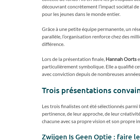
découvrant concrètement l’impact sociétal de l
pour les jeunes dans le monde entier.
Grâce à une petite équipe permanente, un rés
parallèle, l’organisation renforce chez des mill
différence.
Lors de la présentation finale,
Hannah Oorts
e
particulièrement symbolique. Elle a qualifié ce
avec conviction depuis de nombreuses années. E
Trois présentations convain
Les trois finalistes ont été sélectionnés parmi
pertinence, de leur approche, de leur créativité
chacune avec sa propre vision et son propre im
Zwijgen Is Geen Optie : faire l