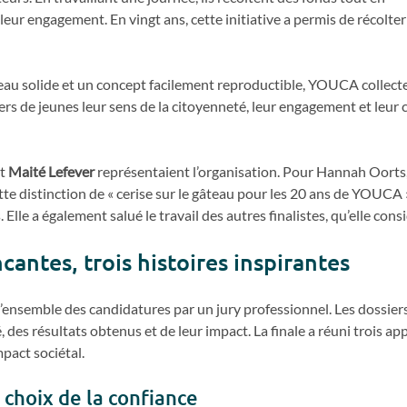
eur engagement. En vingt ans, cette initiative a permis de récolte
eau solide et un concept facilement reproductible, YOUCA collec
iers de jeunes leur sens de la citoyenneté, leur engagement et leur c
t
Maité Lefever
représentaient l’organisation. Pour Hannah Oorts,
tte distinction de « cerise sur le gâteau pour les 20 ans de YOUCA »,
lle a également salué le travail des autres finalistes, qu’elle co
cantes, trois histoires inspirantes
 l’ensemble des candidatures par un jury professionnel. Les dossiers
, des résultats obtenus et de leur impact. La finale a réuni trois ap
pact sociétal.
e choix de la confiance