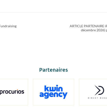
Fundraising
ARTICLE PARTENAIRE iRais
décembre 2026) p
Partenaires