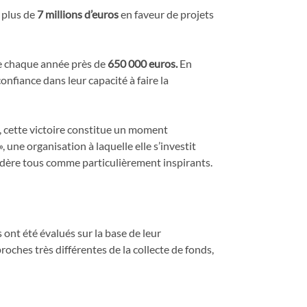
r plus de
7 millions d’euros
en faveur de projets
te chaque année près de
650 000 euros.
En
onfiance dans leur capacité à faire la
 cette victoire constitue un moment
 une organisation à laquelle elle s’investit
nsidère tous comme particulièrement inspirants.
 ont été évalués sur la base de leur
proches très différentes de la collecte de fonds,