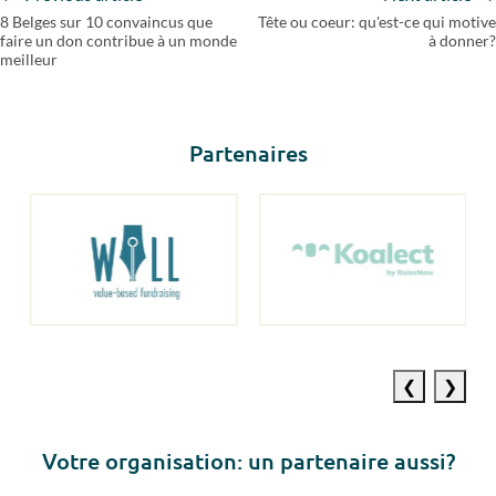
8 Belges sur 10 convaincus que
Tête ou coeur: qu'est-ce qui motive
faire un don contribue à un monde
à donner?
meilleur
Partenaires
Previous
Next
slide
slide
Votre o
rganisation: un partenaire aussi?