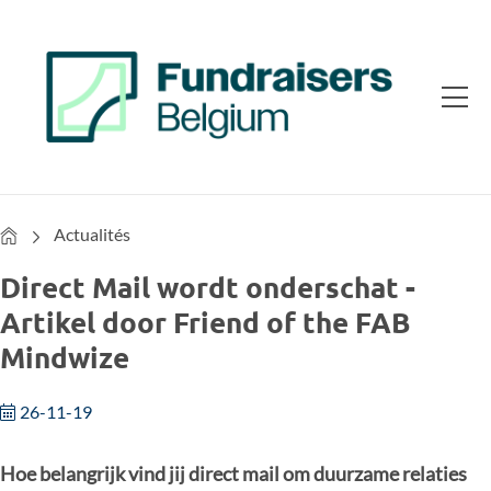
Home
Actualités
Direct Mail wordt onderschat -
Artikel door Friend of the FAB
Mindwize
26-11-19
Hoe belangrijk vind jij direct mail om duurzame relaties