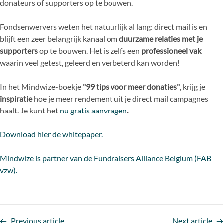
donateurs of supporters op te bouwen.
Fondsenwervers weten het natuurlijk al lang: direct mail is en
blijft een zeer belangrijk kanaal om
duurzame relaties met je
supporters
op te bouwen. Het is zelfs een
professioneel vak
waarin veel getest, geleerd en verbeterd kan worden!
In het Mindwize-boekje
"99 tips voor meer donaties"
, krijg je
inspiratie
hoe je meer rendement uit je direct mail campagnes
haalt. Je kunt het
nu gratis aanvragen
.
Download hier de whitepaper.
Mindwize is partner van de Fundraisers Alliance Belgium (FAB
vzw).
Previous article
Next article