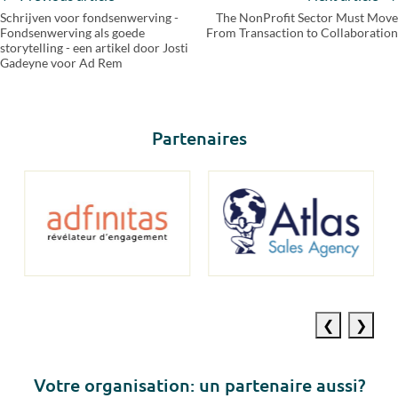
Schrijven voor fondsenwerving -
The NonProfit Sector Must Move
Fondsenwerving als goede
From Transaction to Collaboration
storytelling - een artikel door Josti
Gadeyne voor Ad Rem
Partenaires
Previous
Next
slide
slide
Votre o
rganisation: un partenaire aussi?