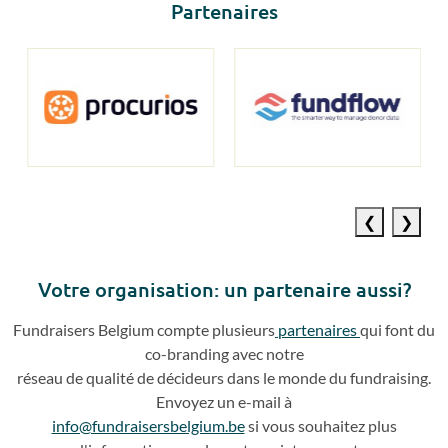
Partenaires
Previous
Next
slide
slide
Votre o
rganisation: un partenaire aussi?
Fundraisers
Belgium compte plusieurs
partenaires
qui
font du
co
-
branding avec notre
réseau de qualité de décideurs dans le monde du fundraising.
Envoyez un e
-
mail à
info@fundraisersbelgium.be
si vous souhaitez plus