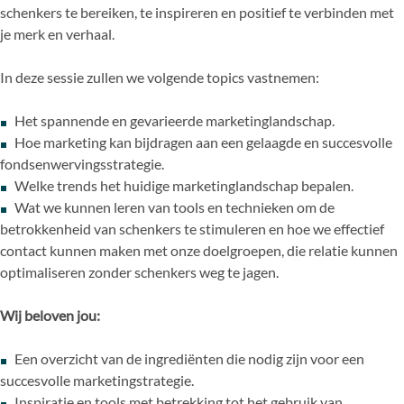
schenkers te bereiken, te inspireren en positief te verbinden met
je merk en verhaal.
In deze sessie zullen we volgende topics vastnemen:
Het spannende en gevarieerde marketinglandschap.
Hoe marketing kan bijdragen aan een gelaagde en succesvolle
fondsenwervingsstrategie.
Welke trends het huidige marketinglandschap bepalen.
Wat we kunnen leren van tools en technieken om de
betrokkenheid van schenkers te stimuleren en hoe we effectief
contact kunnen maken met onze doelgroepen, die relatie kunnen
optimaliseren zonder schenkers weg te jagen.
Wij beloven jou:
Een overzicht van de ingrediënten die nodig zijn voor een
succesvolle marketingstrategie.
Inspiratie en tools met betrekking tot het gebruik van