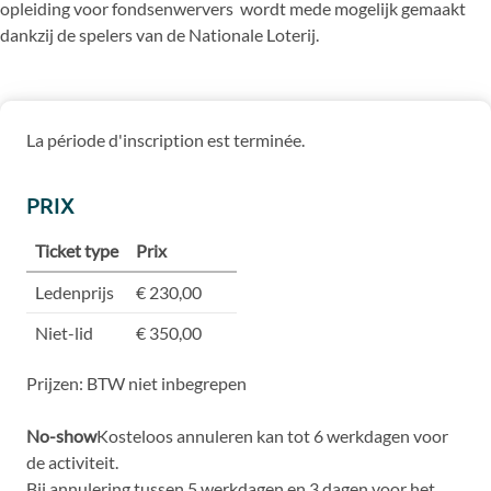
opleiding voor fondsenwervers wordt mede mogelijk gemaakt
dankzij de spelers van de Nationale Loterij.
La période d'inscription est terminée.
PRIX
Ticket type
Prix
Ledenprijs
€ 230,00
Niet-lid
€ 350,00
Prijzen: BTW niet inbegrepen
No-show
Kosteloos annuleren kan tot 6 werkdagen voor
de activiteit.
Bij annulering tussen 5 werkdagen en 3 dagen voor het