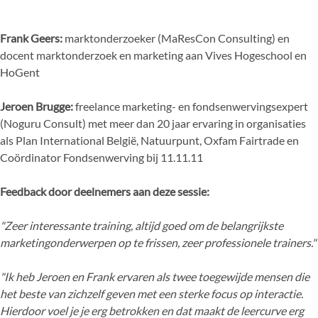
Frank Geers:
marktonderzoeker (MaResCon Consulting) en
docent marktonderzoek en marketing aan Vives Hogeschool en
HoGent
Jeroen Brugge:
freelance marketing- en fondsenwervingsexpert
(Noguru Consult) met meer dan 20 jaar ervaring in organisaties
als Plan International België, Natuurpunt, Oxfam Fairtrade en
Coördinator Fondsenwerving bij 11.11.11
Feedback door deelnemers aan deze sessie:
"Zeer interessante training, altijd goed om de belangrijkste
marketingonderwerpen op te frissen, zeer professionele trainers."
"Ik heb Jeroen en Frank ervaren als twee toegewijde mensen die
het beste van zichzelf geven met een sterke focus op interactie.
Hierdoor voel je je erg betrokken en dat maakt de leercurve erg