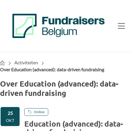
Home
Activiteiten
Over Education (advanced): data-driven fundraising
Over Education (advanced): data-
driven fundraising
Online
25
OKT
Education (advanced): data-