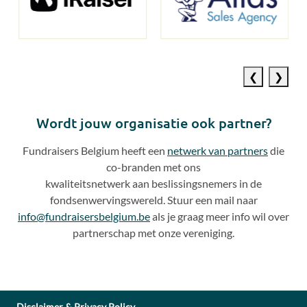
Previous
Next
slide
slide
Wordt jouw organisatie ook partner?
Fundraisers Belgium heeft een
netwerk van partners
die
co
-
branden met ons
kwaliteitsnetwerk aan beslissingsnemers in de
fondsenwervingswereld. Stuur een mail naar
info@fundraisersbelgium.be
als je graag meer info wil over
partnerschap met onze vereniging.
Disclaimer & Privacy Policy