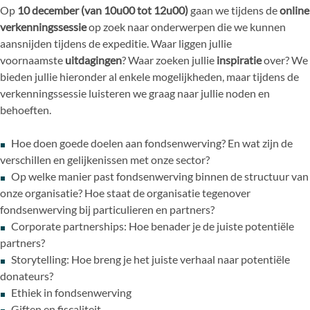
Op
10 december (van 10u00 tot 12u00)
gaan we tijdens de
online
verkenningssessie
op zoek naar onderwerpen die we kunnen
aansnijden tijdens de expeditie. Waar liggen jullie
voornaamste
uitdagingen
? Waar zoeken jullie
inspiratie
over? We
bieden jullie hieronder al enkele mogelijkheden, maar tijdens de
verkenningssessie luisteren we graag naar jullie noden en
behoeften.
Hoe doen goede doelen aan fondsenwerving? En wat zijn de
verschillen en gelijkenissen met onze sector?
Op welke manier past fondsenwerving binnen de structuur van
onze organisatie? Hoe staat de organisatie tegenover
fondsenwerving bij particulieren en partners?
Corporate partnerships: Hoe benader je de juiste potentiële
partners?
Storytelling: Hoe breng je het juiste verhaal naar potentiële
donateurs?
Ethiek in fondsenwerving
Giften en fiscaliteit