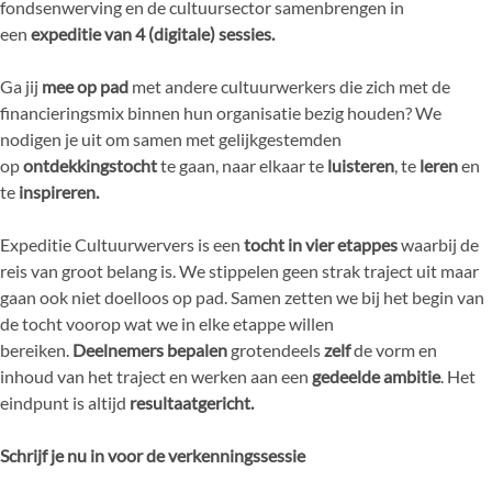
fondsenwerving en de cultuursector samenbrengen in
een
expeditie van 4 (digitale) sessies.
Ga jij
mee op pad
met andere cultuurwerkers die zich met de
financieringsmix binnen hun organisatie bezig houden? We
nodigen je uit om samen met gelijkgestemden
op
ontdekkingstocht
te gaan, naar elkaar te
luisteren
, te
leren
en
te
inspireren.
Expeditie Cultuurwervers is een
tocht in vier etappes
waarbij de
reis van groot belang is. We stippelen geen strak traject uit maar
gaan ook niet doelloos op pad. Samen zetten we bij het begin van
de tocht voorop wat we in elke etappe willen
bereiken.
Deelnemers bepalen
grotendeels
zelf
de vorm en
inhoud van het traject en werken aan een
gedeelde ambitie
. Het
eindpunt is altijd
resultaatgericht.
Schrijf je nu in voor de verkenningssessie