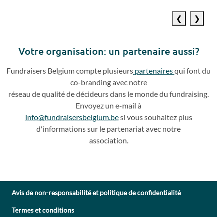
Previous
Next
slide
slide
Votre o
rganisation: un partenaire aussi?
Fundraisers
Belgium compte plusieurs
partenaires
qui
font du
co
-
branding avec notre
réseau de qualité de décideurs dans le monde du fundraising.
Envoyez un e
-
mail à
info@fundraisersbelgium.be
si vous souhaitez plus
d'info
rmations sur le partenariat avec
notre
association.
Avis de non-responsabilité et politique de confidentialité
Termes et conditions