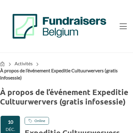
Home
Activités
À propos de l’événement Expeditie Cultuurwervers (gratis
infosessie)
À propos de l’événement Expeditie
Cultuurwervers (gratis infosessie)
Online
10
DÉC.
Expeditie Cultuurwervers