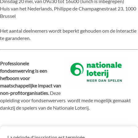
Dinsdag 20 mei, van 09u30 tot 16u00 (lunch is inbegrepen)
Huis van het Nederlands, Philippe de Champagnestraat 23, 1000
Brussel
Het aantal deelnemers wordt beperkt gehouden om de interactie
te garanderen.
Professionele
fondsenwerving is een
hefboom voor
maatschappelijke impact van
non-profitorganisaties.
Deze
opleiding voor fondsenwervers wordt mede mogelijk gemaakt
dankzij de spelers van de Nationale Loterij.
La période d'inscription est terminée.