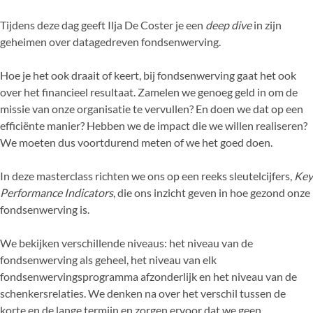
Tijdens deze dag geeft Ilja De Coster je een
deep dive
in zijn
geheimen over datagedreven fondsenwerving.
Hoe je het ook draait of keert, bij fondsenwerving gaat het ook
over het financieel resultaat. Zamelen we genoeg geld in om de
missie van onze organisatie te vervullen? En doen we dat op een
efficiënte manier? Hebben we de impact die we willen realiseren?
We moeten dus voortdurend meten of we het goed doen.
In deze masterclass richten we ons op een reeks sleutelcijfers,
Key
Performance Indicators
, die ons inzicht geven in hoe gezond onze
fondsenwerving is.
We bekijken verschillende niveaus: het niveau van de
fondsenwerving als geheel, het niveau van elk
fondsenwervingsprogramma afzonderlijk en het niveau van de
schenkersrelaties. We denken na over het verschil tussen de
korte en de lange termijn en zorgen ervoor dat we geen